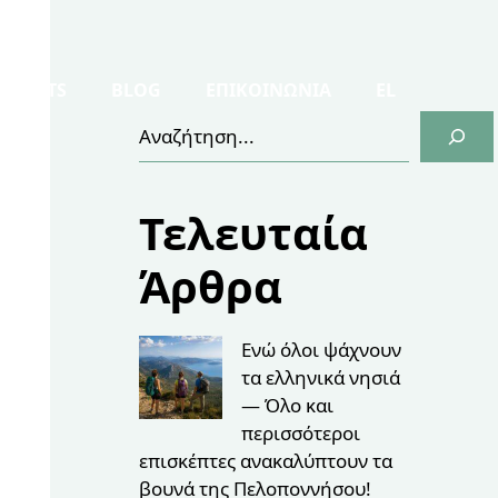
 EVENTS
BLOG
ΕΠΙΚΟΙΝΩΝΙΑ
EL
Αναζήτηση
Τελευταία
Άρθρα
Ενώ όλοι ψάχνουν
τα ελληνικά νησιά
— Όλο και
περισσότεροι
επισκέπτες ανακαλύπτουν τα
βουνά της Πελοποννήσου!