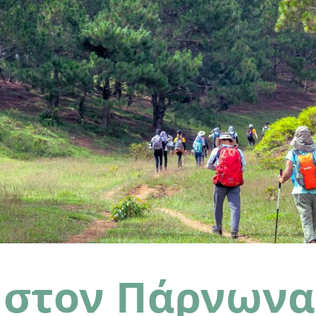
 στον Πάρνωνα