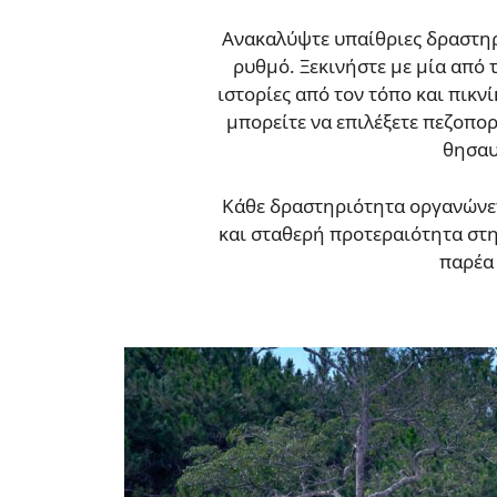
Ανακαλύψτε υπαίθριες δραστηρι
ρυθμό. Ξεκινήστε με μία από 
ιστορίες από τον τόπο και πικν
μπορείτε να επιλέξετε πεζοπορ
θησαυ
Κάθε δραστηριότητα οργανώνετ
και σταθερή προτεραιότητα στην
παρέα 