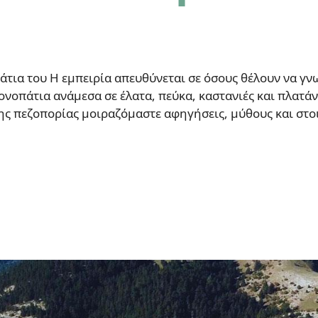
τια του Η εμπειρία απευθύνεται σε όσους θέλουν να γν
οπάτια ανάμεσα σε έλατα, πεύκα, καστανιές και πλατάνι
ης πεζοπορίας μοιραζόμαστε αφηγήσεις, μύθους και στοιχ