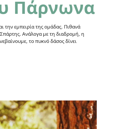
ου Πάρνωνα
ι την εμπειρία της ομάδας. Πιθανά
 Σπάρτης. Ανάλογα με τη διαδρομή, η
νεβαίνουμε, το πυκνό δάσος δίνει