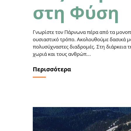
στη Φύση
Γνωρίστε τον Πάρνωνα πέρα από τα μονοπά
ουσιαστικό τρόπο. Ακολουθούμε δασικά μον
πολυσύχναστες διαδρομές. Στη διάρκεια τ
χωριά και τους ανθρώπ...
Περισσότερα