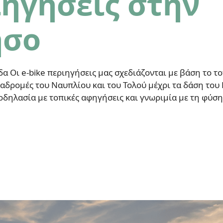
ιηγήσεις στην
ησο
 Οι e-bike περιηγήσεις μας σχεδιάζονται με βάση το τοπ
αδρομές του Ναυπλίου και του Τολού μέχρι τα δάση του 
δηλασία με τοπικές αφηγήσεις και γνωριμία με τη φύση 