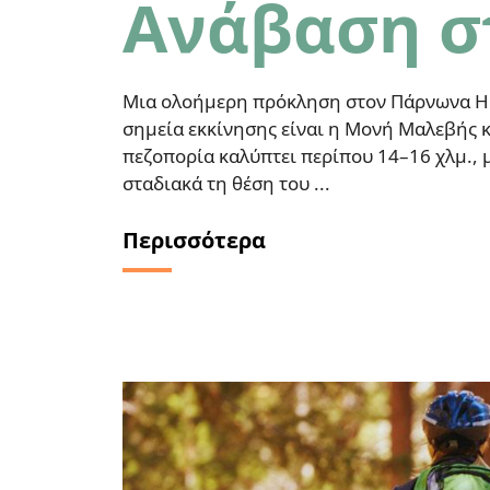
Ανάβαση σ
Μια ολοήμερη πρόκληση στον Πάρνωνα Η δι
σημεία εκκίνησης είναι η Μονή Μαλεβής κ
πεζοπορία καλύπτει περίπου 14–16 χλμ., 
σταδιακά τη θέση του ...
Περισσότερα