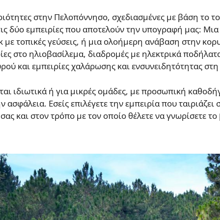
ότητες στην Πελοπόννησο, σχεδιασμένες με βάση το τοπ
τις δύο εμπειρίες που αποτελούν την υπογραφή μας: Μια
ίκ με τοπικές γεύσεις, ή μια ολοήμερη ανάβαση στην κο
ίες στο ηλιοβασίλεμα, διαδρομές με ηλεκτρικά ποδήλατα
ρού και εμπειρίες χαλάρωσης και ενσυνειδητότητας στη
αι ιδιωτικά ή για μικρές ομάδες, με προσωπική καθοδή
 ασφάλεια. Εσείς επιλέγετε την εμπειρία που ταιριάζει
σας και στον τρόπο με τον οποίο θέλετε να γνωρίσετε το