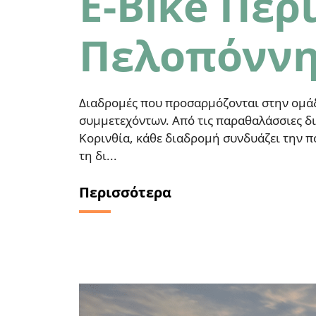
E-Bike Περ
Πελοπόνν
Διαδρομές που προσαρμόζονται στην ομάδα
συμμετεχόντων. Από τις παραθαλάσσιες δι
Κορινθία, κάθε διαδρομή συνδυάζει την πο
τη δι...
Περισσότερα