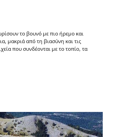
ωρίσουν το βουνό με πιο ήρεμο και
α, μακριά από τη βιασύνη και τις
εία που συνδέονται με το τοπίο, τα