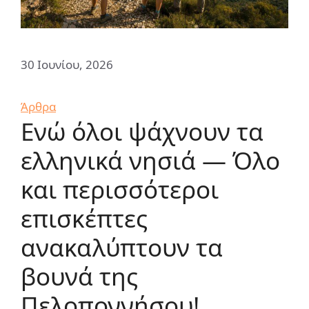
30 Ιουνίου, 2026
Κατηγορίες
Άρθρα
Ενώ όλοι ψάχνουν τα
ελληνικά νησιά — Όλο
και περισσότεροι
επισκέπτες
ανακαλύπτουν τα
βουνά της
Πελοποννήσου!