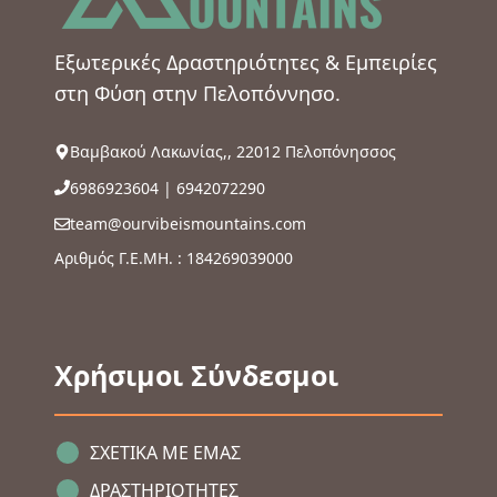
Εξωτερικές Δραστηριότητες & Εμπειρίες
στη Φύση στην Πελοπόννησο.
Βαμβακού Λακωνίας,, 22012 Πελοπόνησσος
6986923604
|
6942072290
team@ourvibeismountains.com
Αριθμός Γ.Ε.ΜΗ. : 184269039000
Χρήσιμοι Σύνδεσμοι
ΣΧΕΤΙΚΑ ΜΕ ΕΜΑΣ
ΔΡΑΣΤΗΡΙΟΤΗΤΕΣ