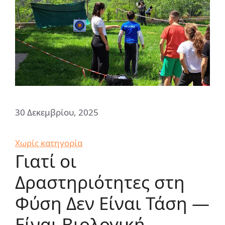
30 Δεκεμβρίου, 2025
Κατηγορίες
Χωρίς κατηγορία
Γιατί οι
Δραστηριότητες στη
Φύση Δεν Είναι Τάση —
Είναι Βιολογική